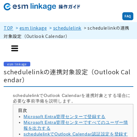
FAQ
TOP
>
esm linkage
>
schedulelink
>
schedulelinkの連携
対象設定（Outlook Calendar）
esm linkage
schedulelinkの連携対象設定（Outlook Cal
endar）
schedulelinkでOutlook Calendarを連携対象とする場合に
必要な事前準備を説明します。
Microsoft Entra管理センターで登録する
Microsoft Entra管理センターですべてのユーザー情
報を出力する
schedulelinkでOutlook Calendar認証設定を登録す