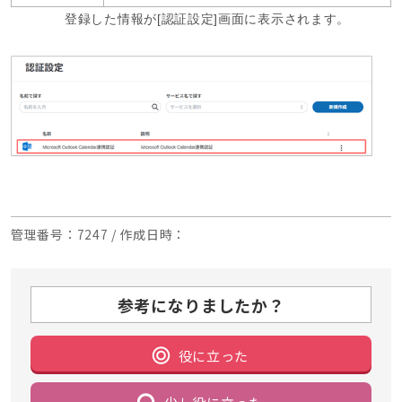
登録した情報が[認証設定]画面に表示されます。
管理番号
：7247 /
作成日時
：
参考になりましたか？
役に立った