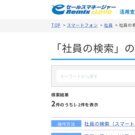
TOP
>
スマートフォン
>
社員
>
社員の
「社員の検索」の
検索結果
2
件のうち1-
2
件を表示
社員の検索（スマート
操作方法