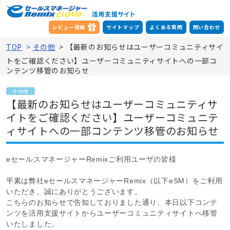
レビュー投稿
サイトマップ
よくある質問
問い合わせ
TOP
>
その他
>
【最新のお知らせはユーザーコミュニティサイ
トをご確認ください】ユーザーコミュニティサイトへの一部コ
ンテンツ移管のお知らせ
その他
【最新のお知らせはユーザーコミュニティサ
イトをご確認ください】ユーザーコミュニテ
ィサイトへの一部コンテンツ移管のお知らせ
eセールスマネージャーRemixご利用ユーザの皆様
平素は弊社eセールスマネージャーRemix（以下eSM）をご利用
いただき、誠にありがとうございます。
こちらのお知らせで告知しておりました通り、本日以下コンテ
ンツを活用支援サイトからユーザーコミュニティサイトへ移管
いたしました。