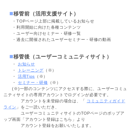
移管前（活用支援サイト）
・TOPページ上部に掲載しているお知らせ
・利用開始に向けた各種コンテンツ
・ユーザー向けセミナー・研修一覧
・過去に開催されたユーザーセミナー・研修の動画
移管後（ユーザーコミュニティサイト）
・
お知らせ
・
トレーニング
（※）
・
活用Tips
（※）
・
セミナー・研修
（※）
(※)一部のコンテンツにアクセスする際に、ユーザーコミュ
ニティサイトの専用アカウントでログインが必要です。
アカウントを未登録の場合は、「
コミュニティガイド
ライン
」をご一読いただき、
ユーザーコミュニティサイトのTOPページのポップア
ップ画面「アカウント登録はこちら」より
アカウント登録をお願いいたします。