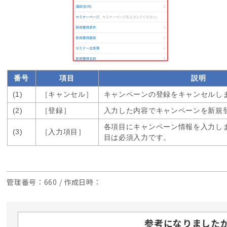
番号
項目
説明
(1)
［キャンセル］
キャンペーンの登録をキャンセルし
(2)
［登録］
入力した内容でキャンペーンを新規
各項目にキャンペーン情報を入力し
(3)
［入力項目］
目は必須入力です。
管理番号
：660 /
作成日時
：
参考になりました