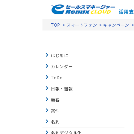
TOP
>
スマートフォン
>
キャンペーン