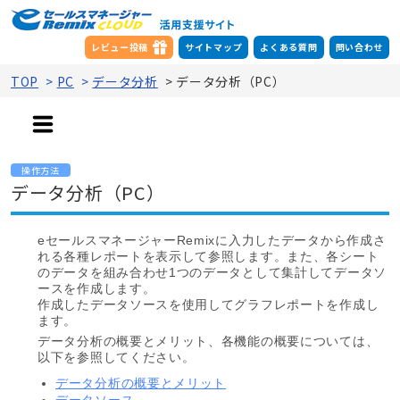
レビュー投稿
サイトマップ
よくある質問
問い合わせ
TOP
>
PC
>
データ分析
>
データ分析（PC）
操作方法
データ分析（PC）
eセールスマネージャーRemixに入力したデータから作成さ
れる各種レポートを表示して参照します。また、各シート
のデータを組み合わせ1つのデータとして集計してデータソ
ースを作成します。
作成したデータソースを使用してグラフレポートを作成し
ます。
データ分析の概要とメリット、各機能の概要については、
以下を参照してください。
データ分析の概要とメリット