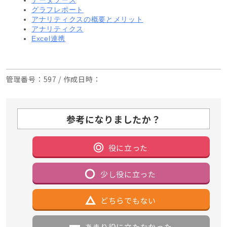
データソース
グラフレポート
アナリティクスの概要とメリット
アナリティクス
Excel連携
管理番号
：597 /
作成日時
：
参考になりましたか？
役に立った
少し役に立った
どちらでもない
あまり役に立たなかった