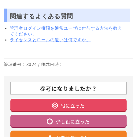
関連するよくある質問
管理者ログイン権限を通常ユーザに付与する方法を教え
てください。
ライセンスとロールの違いは何ですか。
管理番号
：3024 /
作成日時
：
参考になりましたか？
役に立った
少し役に立った