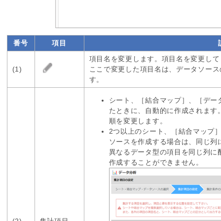
番号
項目
項目名を変更します。項目名を変更して
(1)
ここで変更した項目名は、データソース
す。
シート、［結合マップ］、［デー
たときに、自動的に作成されます
順を変更します。
2つ以上のシート、［結合マップ
ソースを作成する場合は、同じ列
異なるデータ型の項目を同じ列に
作成することができません。
(2)
集計項目