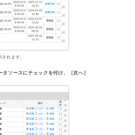
示されます。
ータソースにチェックを付け、［次へ］