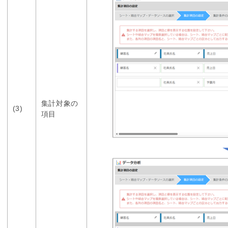
集計対象の
(3)
項目