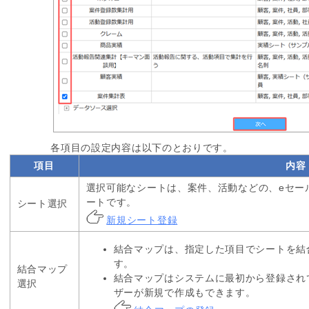
各項目の設定内容は以下のとおりです。
項目
内容
選択可能なシートは、案件、活動などの、eセー
ートです。
シート選択
新規シート登録
結合マップは、指定した項目でシートを結
す。
結合マップ
結合マップはシステムに最初から登録され
選択
ザーが新規で作成もできます。