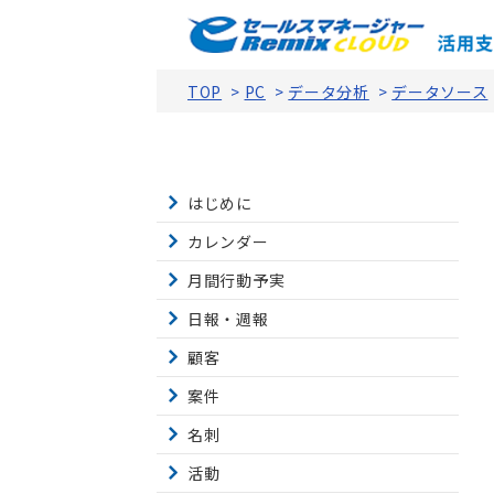
TOP
>
PC
>
データ分析
>
データソース