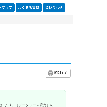
トマップ
よくある質問
問い合わせ
印刷する
定により、［データソース設定］の