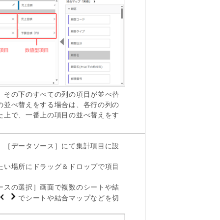
、その下のすべての列の項目が並べ替
の並べ替えをする場合は、各行の列の
た上で、一番上の項目の並べ替えをす
、［データソース］にて集計項目に設
たい場所にドラッグ＆ドロップで項目
ースの選択］画面で複数のシートや結
でシートや結合マップなどを切