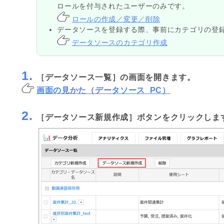
ロールを付与されたユーザーのみです。
ロールの作成／変更／削除
データソースを登録する際、事前にカテゴリの登
データソースのカテゴリ作成
1.
［データソース一覧］の画面を開きます。
画面の見かた（データソース_PC）
2.
［データソース新規作成］ボタンをクリックしま