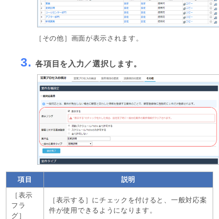
［その他］画面が表示されます。
3.
各項目を入力／選択します。
項目
説明
［表示
［表示する］にチェックを付けると、一般対応案
フラ
件が使用できるようになります。
グ］