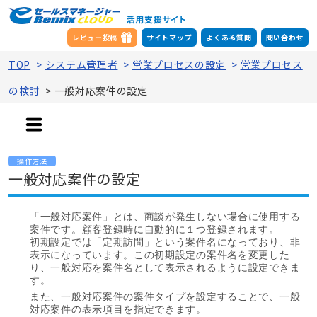
レビュー投稿
サイトマップ
よくある質問
問い合わせ
TOP
>
システム管理者
>
営業プロセスの設定
>
営業プロセス
の検討
>
一般対応案件の設定
操作方法
一般対応案件の設定
「一般対応案件」とは、商談が発生しない場合に使用する
案件です。顧客登録時に自動的に１つ登録されます。
初期設定では「定期訪問」という案件名になっており、非
表示になっています。この初期設定の案件名を変更した
り、一般対応を案件名として表示されるように設定できま
す。
また、一般対応案件の案件タイプを設定することで、一般
対応案件の表示項目を指定できます。