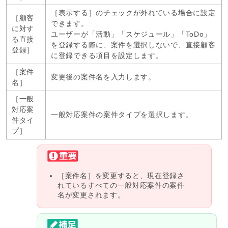
［表示する］のチェックが外れている場合に設定
［顧客
できます。
に対す
ユーザーが「活動」「スケジュール」「ToDo」
る直接
を登録する際に、案件を選択しないで、直接顧客
登録］
に登録できる項目を設定します。
［案件
変更後の案件名を入力します。
名］
［一般
対応案
一般対応案件の案件タイプを選択します。
件タイ
プ］
［案件名］を変更すると、現在登録さ
れているすべての一般対応案件の案件
名が変更されます。