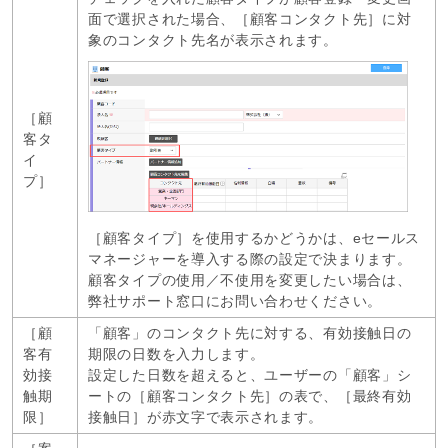
面で選択された場合、［顧客コンタクト先］に対
象のコンタクト先名が表示されます。
［顧
客タ
イ
プ］
［顧客タイプ］を使用するかどうかは、eセールス
マネージャーを導入する際の設定で決まります。
顧客タイプの使用／不使用を変更したい場合は、
弊社サポート窓口にお問い合わせください。
［顧
「顧客」のコンタクト先に対する、有効接触日の
客有
期限の日数を入力します。
効接
設定した日数を超えると、ユーザーの「顧客」シ
触期
ートの［顧客コンタクト先］の表で、［最終有効
限］
接触日］が赤文字で表示されます。