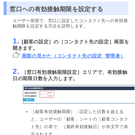
窓口への有効接触期限を設定する
ユーザー画面で、窓口に設定したコンタクト先への有効接
触期限を設定する方法を説明します。
1.
[顧客の設定］の［コンタクト先の設定］画面を
開きます。
画面の見かた（コンタクト先の設定_管理者）
2.
［窓口有効接触期限設定］エリアで、有効接触
日の期限日数を入力します。
［顧客有効接触期限］：設定した日数を超える
と、ユーザーの「顧客」シートの［顧客コンタク
ト先］の表で、［最終有効接触日］が赤文字で表
示されます。