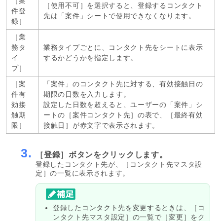
［案
［使用不可］を選択すると、登録するコンタクト
件登
先は「案件」シートで使用できなくなります。
録］
［業
務タ
業務タイプごとに、コンタクト先をシートに表示
イ
するかどうかを指定します。
プ］
［案
「案件」のコンタクト先に対する、有効接触日の
件有
期限の日数を入力します。
効接
設定した日数を超えると、ユーザーの「案件」シ
触期
ートの［案件コンタクト先］の表で、［最終有効
限］
接触日］が赤文字で表示されます。
3.
［登録］ボタンをクリックします。
登録したコンタクト先が、［コンタクト先マスタ設
定］の一覧に表示されます。
登録したコンタクト先を変更するときは、［コ
ンタクト先マスタ設定］の一覧で［変更］をク