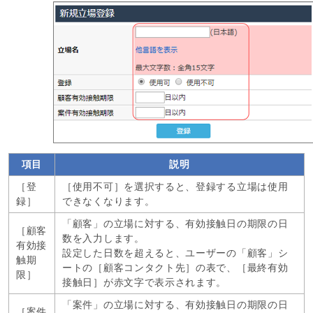
項目
説明
［登
［使用不可］を選択すると、登録する立場は使用
録］
できなくなります。
「顧客」の立場に対する、有効接触日の期限の日
［顧客
数を入力します。
有効接
設定した日数を超えると、ユーザーの「顧客」シ
触期
ートの［顧客コンタクト先］の表で、［最終有効
限］
接触日］が赤文字で表示されます。
「案件」の立場に対する、有効接触日の期限の日
［案件