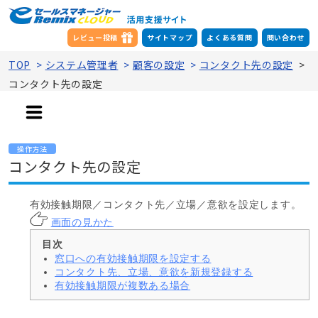
レビュー投稿
サイトマップ
よくある質問
問い合わせ
TOP
>
システム管理者
>
顧客の設定
>
コンタクト先の設定
>
コンタクト先の設定
操作方法
コンタクト先の設定
有効接触期限／コンタクト先／立場／意欲を設定します。
画面の見かた
窓口への有効接触期限を設定する
コンタクト先、立場、意欲を新規登録する
有効接触期限が複数ある場合