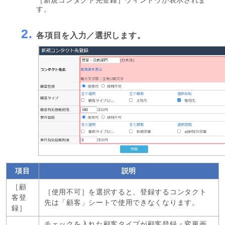
す。
2.
各項目を入力／選択します。
項目
説明
［顧
［使用不可］を選択すると、登録するコンタクト
客登
先は「顧客」シートで使用できなくなります。
録］
チェックを入れた顧客タイプが顧客登録・変更画