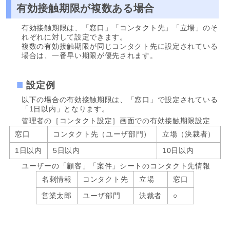
有効接触期限が複数ある場合
有効接触期限は、「窓口」「コンタクト先」「立場」のそ
れぞれに対して設定できます。
複数の有効接触期限が同じコンタクト先に設定されている
場合は、一番早い期限が優先されます。
設定例
以下の場合の有効接触期限は、「窓口」で設定されている
「1日以内」となります。
管理者の［コンタクト設定］画面での有効接触期限設定
窓口
コンタクト先（ユーザ部門）
立場（決裁者）
1日以内
5日以内
10日以内
ユーザーの「顧客」「案件」シートのコンタクト先情報
名刺情報
コンタクト先
立場
窓口
営業太郎
ユーザ部門
決裁者
○