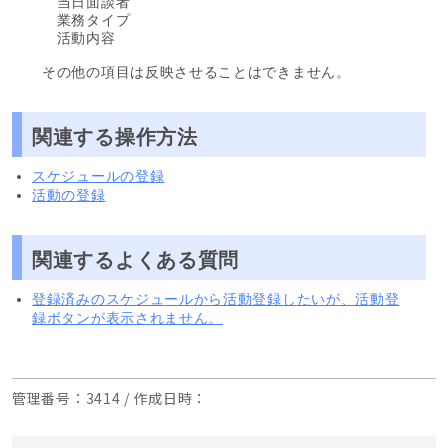
当日面談者
業務タイプ
活動内容
その他の項目は反映させることはできません。
関連する操作方法
スケジュールの登録
活動の登録
関連するよくある質問
登録済みのスケジュールから活動登録したいが、活動登
録ボタンが表示されません。
管理番号
：3414 /
作成日時
：