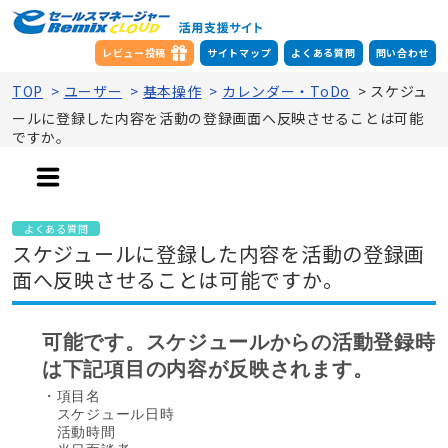
レビュー投稿
サイトマップ
よくある質問
問い合わせ
TOP
>
ユーザー
>
基本操作
>
カレンダー・ToDo
>
スケジュ
ールに登録した内容を活動の登録画面へ反映させることは可能
ですか。
よくある質問
スケジュールに登録した内容を活動の登録画
面へ反映させることは可能ですか。
可能です。スケジュールからの活動登録時
は下記項目の内容が反映されます。
・項目名
スケジュール日時
活動時間