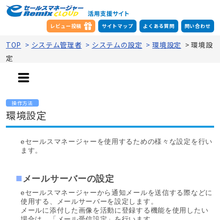
レビュー投稿
サイトマップ
よくある質問
問い合わせ
TOP
>
システム管理者
>
システムの設定
>
環境設定
>
環境設
定
操作方法
環境設定
eセールスマネージャーを使用するための様々な設定を行い
ます。
メールサーバーの設定
eセールスマネージャーから通知メールを送信する際などに
使用する、メールサーバーを設定します。
メールに添付した画像を活動に登録する機能を使用したい
場合は、「メール受信設定」を行います。