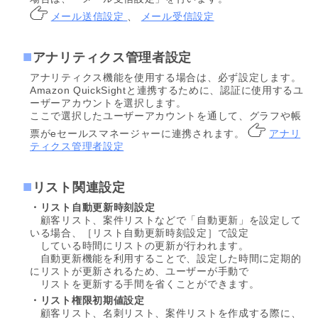
メール送信設定
、
メール受信設定
アナリティクス管理者設定
アナリティクス機能を使用する場合は、必ず設定します。
Amazon QuickSightと連携するために、認証に使用するユ
ーザーアカウントを選択します。
ここで選択したユーザーアカウントを通して、グラフや帳
票がeセールスマネージャーに連携されます。
アナリ
ティクス管理者設定
リスト関連設定
・リスト自動更新時刻設定
顧客リスト、案件リストなどで「自動更新」を設定して
いる場合、［リスト自動更新時刻設定］で設定
している時間にリストの更新が行われます。
自動更新機能を利用することで、設定した時間に定期的
にリストが更新されるため、ユーザーが手動で
リストを更新する手間を省くことができます。
・リスト権限初期値設定
顧客リスト、名刺リスト、案件リストを作成する際に、